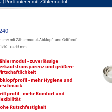
is-) Portionierer mit Zählermodul
240
nierer mit Zählermodul, Abklopf- und Griffprofil
1/40 - ca. 45 mm
ählermodul - zuverlässige
erkaufstransparenz und größere
irtschaftlichkeit
bklopfprofil - mehr Hygiene und
eschmack
riffprofil - mehr Komfort und
lexibilität
ohe Rutschfestigkeit