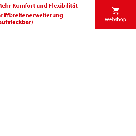
ehr Komfort und Flexibilität
riffbreitenerweiterung
aufsteckbar)