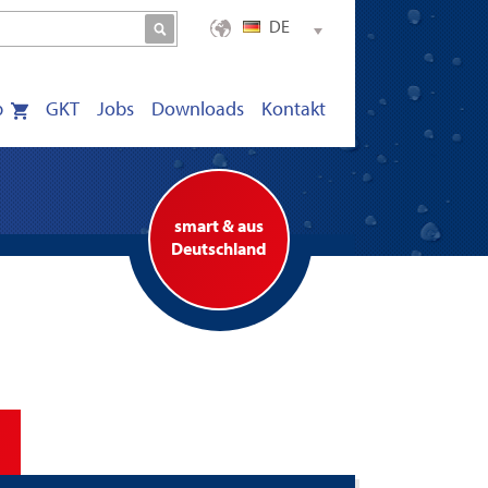
DE
p
GKT
Jobs
Downloads
Kontakt
smart & aus
Deutschland